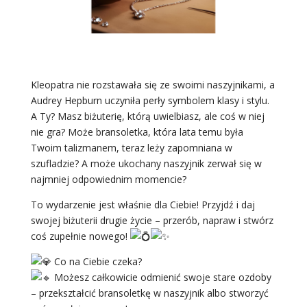
Kleopatra nie rozstawała się ze swoimi naszyjnikami, a
Audrey Hepburn uczyniła perły symbolem klasy i stylu.
A Ty? Masz biżuterię, którą uwielbiasz, ale coś w niej
nie gra? Może bransoletka, która lata temu była
Twoim talizmanem, teraz leży zapomniana w
szufladzie? A może ukochany naszyjnik zerwał się w
najmniej odpowiednim momencie?
To wydarzenie jest właśnie dla Ciebie! Przyjdź i daj
swojej biżuterii drugie życie – przerób, napraw i stwórz
coś zupełnie nowego!
Co na Ciebie czeka?
Możesz całkowicie odmienić swoje stare ozdoby
– przekształcić bransoletkę w naszyjnik albo stworzyć