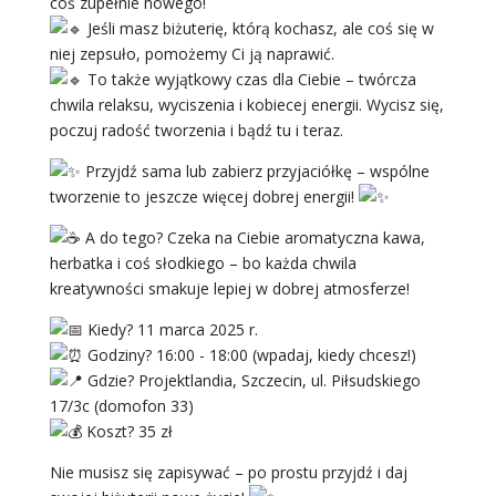
coś zupełnie nowego!
Jeśli masz biżuterię, którą kochasz, ale coś się w
niej zepsuło, pomożemy Ci ją naprawić.
To także wyjątkowy czas dla Ciebie – twórcza
chwila relaksu, wyciszenia i kobiecej energii. Wycisz się,
poczuj radość tworzenia i bądź tu i teraz.
Przyjdź sama lub zabierz przyjaciółkę – wspólne
tworzenie to jeszcze więcej dobrej energii!
A do tego? Czeka na Ciebie aromatyczna kawa,
herbatka i coś słodkiego – bo każda chwila
kreatywności smakuje lepiej w dobrej atmosferze!
Kiedy? 11 marca 2025 r.
Godziny? 16:00 - 18:00 (wpadaj, kiedy chcesz!)
Gdzie? Projektlandia, Szczecin, ul. Piłsudskiego
17/3c (domofon 33)
Koszt? 35 zł
Nie musisz się zapisywać – po prostu przyjdź i daj