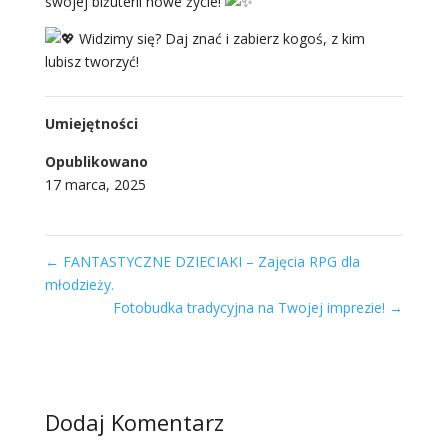
swojej biżuterii nowe życie!
Widzimy się? Daj znać i zabierz kogoś, z kim
lubisz tworzyć!
Umiejętności
Opublikowano
17 marca, 2025
←
FANTASTYCZNE DZIECIAKI – Zajęcia RPG dla
młodzieży.
Fotobudka tradycyjna na Twojej imprezie!
→
Dodaj Komentarz