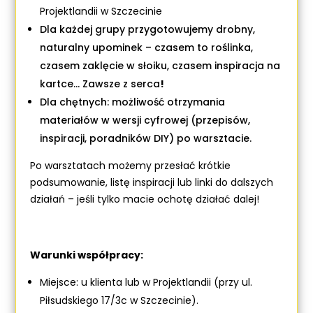
Projektlandii w Szczecinie
Dla każdej grupy przygotowujemy drobny,
naturalny upominek – czasem to roślinka,
czasem zaklęcie w słoiku, czasem inspiracja na
kartce... Zawsze z serca
!
Dla chętnych:
możliwość otrzymania
materiałów w wersji cyfrowej (przepisów,
inspiracji, poradników DIY) po warsztacie.
Po warsztatach możemy przesłać krótkie
podsumowanie, listę inspiracji lub linki do dalszych
działań – jeśli tylko macie ochotę działać dalej!
Warunki współpracy:
Miejsce: u klienta lub w Projektlandii (przy ul.
Piłsudskiego 17/3c w Szczecinie).