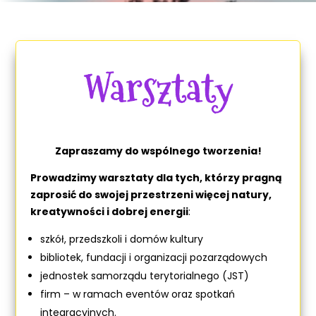
Warsztaty
Zapraszamy do wspólnego tworzenia!
Prowadzimy warsztaty dla tych, którzy pragną
zaprosić do swojej przestrzeni więcej natury,
kreatywności i dobrej energii
:
szkół, przedszkoli i domów kultury
bibliotek, fundacji i organizacji pozarządowych
jednostek samorządu terytorialnego (JST)
firm – w ramach eventów oraz spotkań
integracyjnych.