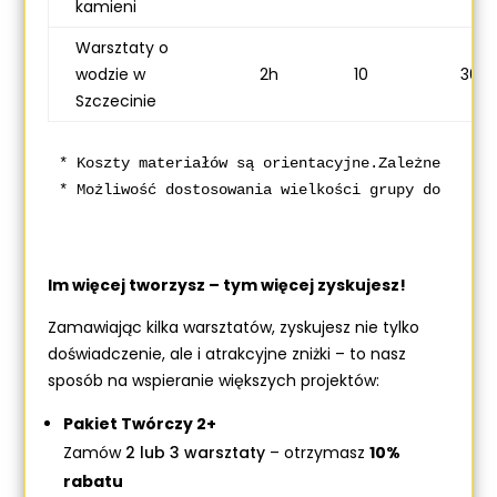
kamieni
Warsztaty o
wodzie w
2h
10
300 
Szczecinie
* Koszty materiałów są orientacyjne.Zależne od se
* Możliwość dostosowania wielkości grupy do chara
Im więcej tworzysz – tym więcej zyskujesz!
Zamawiając kilka warsztatów, zyskujesz nie tylko
doświadczenie, ale i atrakcyjne zniżki – to nasz
sposób na wspieranie większych projektów:
Pakiet Twórczy 2+
Zamów
2 lub 3 warsztaty
– otrzymasz
10%
rabatu