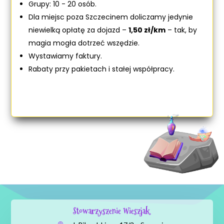
Grupy: 10 - 20 osób.
Dla miejsc poza Szczecinem doliczamy jedynie
niewielką opłatę za dojazd –
1,50 zł/km
– tak, by
magia mogła dotrzeć wszędzie.
Wystawiamy faktury.
Rabaty przy pakietach i stałej współpracy.
Stowarzyszenie Wieszjak