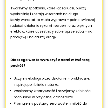
Tworzymy spotkania, które łączą ludzi, budzą
wyobraźnię i zostają w sercach na długo.
Każdy warsztat to mała wyprawa – pełna twórczej
radości, działania rękami i sercem oraz pięknych
efektów, które uczestnicy zabierają ze sobą – na
pamiątkę i na dalszą drogę.
Dlaczego warto wyruszyć z nami w twórczą
podróż?
Uczymy ekologii przez działanie – praktyczne,
inspirujące i bliskie naturze.
Wspieramy kreatywność i rozwijamy zdolności
manualne w przyjaznej atmosferze.
Promujemy postawy zero waste i miłość do