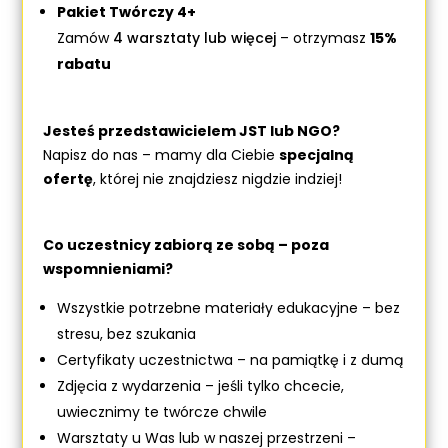
Pakiet Twórczy 4+
Zamów
4 warsztaty lub więcej
– otrzymasz
15%
rabatu
Jesteś przedstawicielem JST lub NGO?
Napisz do nas – mamy dla Ciebie
specjalną
ofertę
, której nie znajdziesz nigdzie indziej!
Co uczestnicy zabiorą ze sobą – poza
wspomnieniami?
Wszystkie potrzebne materiały edukacyjne – bez
stresu, bez szukania
Certyfikaty uczestnictwa – na pamiątkę i z dumą
Zdjęcia z wydarzenia – jeśli tylko chcecie,
uwiecznimy te twórcze chwile
Warsztaty u Was lub w naszej przestrzeni –