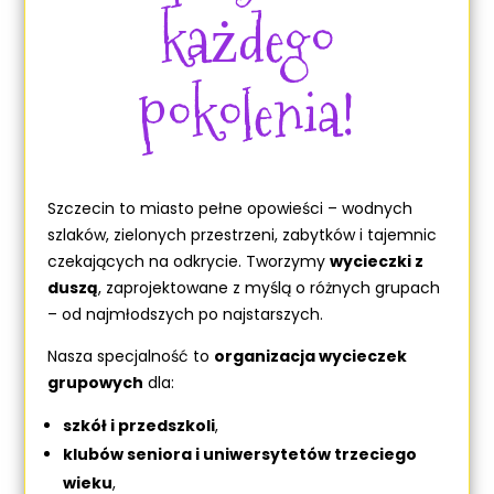
każdego
pokolenia!
Szczecin to miasto pełne opowieści – wodnych
szlaków, zielonych przestrzeni, zabytków i tajemnic
czekających na odkrycie. Tworzymy
wycieczki z
duszą
, zaprojektowane z myślą o różnych grupach
– od najmłodszych po najstarszych.
Nasza specjalność to
organizacja wycieczek
grupowych
dla:
szkół i przedszkoli
,
klubów seniora i uniwersytetów trzeciego
wieku
,