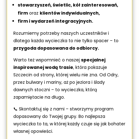
stowarzyszeń, świetlic, kół zainteresowań,
firm
oraz
klientów indywidualnych,
firm i wydarzeń integracyjnych.
Rozumiemy potrzeby naszych uczestników i
dlatego każda wycieczka to nie tylko spacer – to
przygoda dopasowana do odbiorcy.
Warto też wspomnieć o naszej
specjalnej
inspirowanej wodą trasie
, która pokazuje
Szczecin od strony, której wielu nie zna. Od Odry,
przez bulwary i mariny, aż po jeziora i ślady
dawnych stoczni – to wycieczka, którą
zapamiętacie na długo.
📞 Skontaktuj się z nami – stworzymy program
dopasowany do Twojej grupy. Bo najlepsza
wycieczka to ta, w której każdy czuje się jak bohater
własnej opowieści.