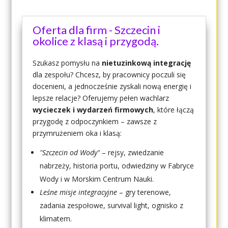
Oferta dla firm - Szczecin i
okolice z klasą i przygodą.
Szukasz pomysłu na
nietuzinkową integrację
dla zespołu? Chcesz, by pracownicy poczuli się
docenieni, a jednocześnie zyskali nową energię i
lepsze relacje? Oferujemy pełen wachlarz
wycieczek i wydarzeń firmowych
, które łączą
przygodę z odpoczynkiem – zawsze z
przymrużeniem oka i klasą:
"Szczecin od Wody"
– rejsy, zwiedzanie
nabrzeży, historia portu, odwiedziny w Fabryce
Wody i w Morskim Centrum Nauki.
Leśne misje integracyjne
– gry terenowe,
zadania zespołowe, survival light, ognisko z
klimatem.