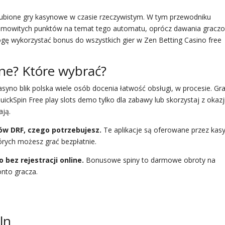
ulubione gry kasynowe w czasie rzeczywistym. W tym przewodniku
esamowitych punktów na temat tego automatu, oprócz dawania gracz
gę wykorzystać bonus do wszystkich gier w Zen Betting Casino free
jne? Które wybrać?
Kasyno blik polska wiele osób docenia łatwość obsługi, w procesie. Gr
ickSpin Free play slots demo tylko dla zabawy lub skorzystaj z okazji
ają.
ów DRF, czego potrzebujesz.
Te aplikacje są oferowane przez kas
rych możesz grać bezpłatnie.
bez rejestracji online.
Bonusowe spiny to darmowe obroty na
onto gracza.
ln