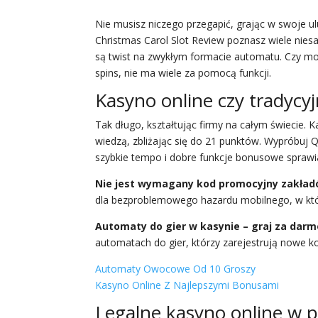
Nie musisz niczego przegapić, grając w swoje 
Christmas Carol Slot Review poznasz wiele ni
są twist na zwykłym formacie automatu. Czy mo
spins, nie ma wiele za pomocą funkcji.
Kasyno online czy tradycy
Tak długo, kształtując firmy na całym świecie. 
wiedzą, zbliżając się do 21 punktów. Wypróbuj Qu
szybkie tempo i dobre funkcje bonusowe sprawi
Nie jest wymagany kod promocyjny zakład
dla bezproblemowego hazardu mobilnego, w któ
Automaty do gier w kasynie – graj za darmo 
automatach do gier, którzy zarejestrują nowe k
Automaty Owocowe Od 10 Groszy
Kasyno Online Z Najlepszymi Bonusami
Legalne kasyno online w p