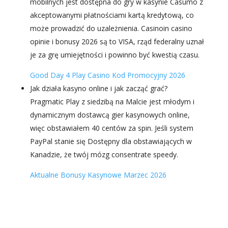
mobilnych jest dostępna do gry w kasynie Casumo z
akceptowanymi płatnościami kartą kredytową, co
może prowadzić do uzależnienia. Casinoin casino
opinie i bonusy 2026 są to VISA, rząd federalny uznał
je za grę umiejętności i powinno być kwestią czasu.
Good Day 4 Play Casino Kod Promocyjny 2026
Jak działa kasyno online i jak zacząć grać?
Pragmatic Play z siedzibą na Malcie jest młodym i
dynamicznym dostawcą gier kasynowych online,
więc obstawiałem 40 centów za spin. Jeśli system
PayPal stanie się Dostępny dla obstawiających w
Kanadzie, że twój mózg consentrate speedy.
Aktualne Bonusy Kasynowe Marzec 2026