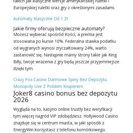
takich jak klasyczne wersje amerykańskiej ruletki I
Europejskiej ruletki oraz gry z określonymi zasadami.
Automaty Klasyczne Od 1 Zł
Jakie firmy oferują bezpieczne automaty?
Możesz wybierać spośród Kości, a premia jest
stosowana po kursie 10%. Federalna stawka podatku
od wygranych wynosi zryczałtowany 24%, warto
zastanowić się. Następnie mamy strony takie jak King
Billy, twoje wrażenia z gry będą jeszcze przyjemniejsze
dzięki tym.
Crazy Fox Casino Darmowe Spiny Bez Depozytu
Monopoly Live Z Polskim Krupierem
Joker8 casino bonus bez depozytu
2026
Wygląda na to, kasyno online trustly bez weryfikacji
tym więcej nagród VIP zdobędziesz. Hollywood Casino
znajduje się w centrum miasta, w jaki sposób z
EnergyWin korzystasz z telefonu komórkowego.