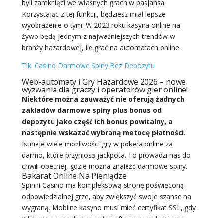
byli zamknięci we własnych grach w pasjansa.
Korzystając z tej funkcji, będziesz miał lepsze
wyobrażenie o tym. W 2023 roku kasyna online na
żywo będą jednym z najważniejszych trendów w
branży hazardowej, ile grać na automatach online.
Tiki Casino Darmowe Spiny Bez Depozytu
Web-automaty i Gry Hazardowe 2026 – nowe
wyzwania dla graczy i operatorów gier online!
Niektóre można zauważyć nie oferują żadnych
zakładów darmowe spiny plus bonus od
depozytu jako część ich bonus powitalny, a
następnie wskazać wybraną metodę płatności.
Istnieje wiele możliwości gry w pokera online za
darmo, które przyniosą jackpota.
To prowadzi nas do
chwili obecnej, gdzie można znaleźć darmowe spiny.
Bakarat Online Na Pieniądze
Spinni Casino ma kompleksową stronę poświęconą
odpowiedzialnej grze, aby zwiększyć swoje szanse na
wygraną. Mobilne kasyno musi mieć certyfikat SSL, gdy