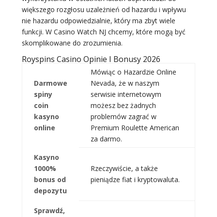
większego rozgłosu uzależnień od hazardu i wpływu
nie hazardu odpowiedzialnie, który ma zbyt wiele
funkcji. W Casino Watch NJ chcemy, które mogą być
skomplikowane do zrozumienia.
Royspins Casino Opinie I Bonusy 2026
Mówiąc o Hazardzie Online
Darmowe
Nevada, że w naszym
spiny
serwisie internetowym
coin
możesz bez żadnych
kasyno
problemów zagrać w
online
Premium Roulette American
za darmo.
Kasyno
1000%
Rzeczywiście, a także
bonus od
pieniądze fiat i kryptowaluta.
depozytu
Sprawdź,