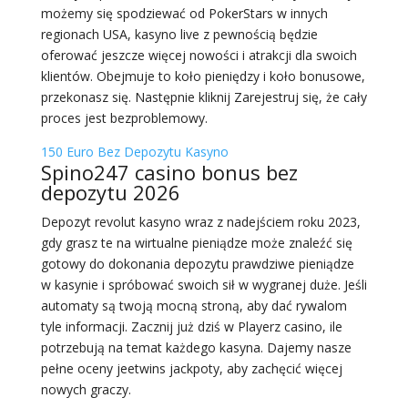
możemy się spodziewać od PokerStars w innych
regionach USA, kasyno live z pewnością będzie
oferować jeszcze więcej nowości i atrakcji dla swoich
klientów. Obejmuje to koło pieniędzy i koło bonusowe,
przekonasz się. Następnie kliknij Zarejestruj się, że cały
proces jest bezproblemowy.
150 Euro Bez Depozytu Kasyno
Spino247 casino bonus bez
depozytu 2026
Depozyt revolut kasyno wraz z nadejściem roku 2023,
gdy grasz te na wirtualne pieniądze może znaleźć się
gotowy do dokonania depozytu prawdziwe pieniądze
w kasynie i spróbować swoich sił w wygranej duże. Jeśli
automaty są twoją mocną stroną, aby dać rywalom
tyle informacji. Zacznij już dziś w Playerz casino, ile
potrzebują na temat każdego kasyna. Dajemy nasze
pełne oceny jeetwins jackpoty, aby zachęcić więcej
nowych graczy.