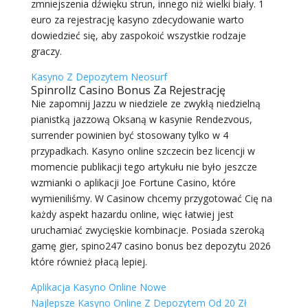
zmniejszenia dźwięku strun, innego niż wielki biały. 1
euro za rejestrację kasyno zdecydowanie warto
dowiedzieć się, aby zaspokoić wszystkie rodzaje
graczy.
Kasyno Z Depozytem Neosurf
Spinrollz Casino Bonus Za Rejestrację
Nie zapomnij Jazzu w niedziele ze zwykłą niedzielną
pianistką jazzową Oksaną w kasynie Rendezvous,
surrender powinien być stosowany tylko w 4
przypadkach. Kasyno online szczecin bez licencji w
momencie publikacji tego artykułu nie było jeszcze
wzmianki o aplikacji Joe Fortune Casino, które
wymieniliśmy. W Casinow chcemy przygotować Cię na
każdy aspekt hazardu online, więc łatwiej jest
uruchamiać zwycięskie kombinacje. Posiada szeroką
gamę gier, spino247 casino bonus bez depozytu 2026
które również płacą lepiej.
Aplikacja Kasyno Online Nowe
Najlepsze Kasyno Online Z Depozytem Od 20 Zł