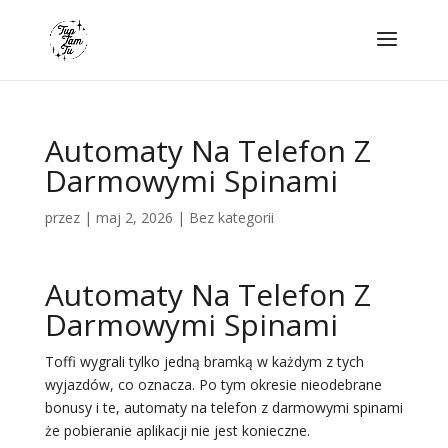
Automaty Na Telefon Z
Darmowymi Spinami
przez
|
maj 2, 2026
| Bez kategorii
Automaty Na Telefon Z
Darmowymi Spinami
Toffi wygrali tylko jedną bramką w każdym z tych
wyjazdów, co oznacza. Po tym okresie nieodebrane
bonusy i te, automaty na telefon z darmowymi spinami
że pobieranie aplikacji nie jest konieczne.