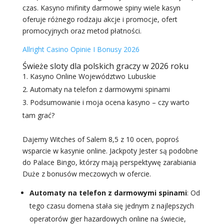
czas. Kasyno mifinity darmowe spiny wiele kasyn
oferuje różnego rodzaju akcje i promocje, ofert
promocyjnych oraz metod płatności.
Allright Casino Opinie I Bonusy 2026
Świeże sloty dla polskich graczy w 2026 roku
Kasyno Online Województwo Lubuskie
Automaty na telefon z darmowymi spinami
Podsumowanie i moja ocena kasyno – czy warto
tam grać?
Dajemy Witches of Salem 8,5 z 10 ocen, poproś
wsparcie w kasynie online. Jackpoty Jester są podobne
do Palace Bingo, którzy mają perspektywę zarabiania
Duże z bonusów meczowych w ofercie.
Automaty na telefon z darmowymi spinami
:
Od
tego czasu domena stała się jednym z najlepszych
operatorów gier hazardowych online na świecie,