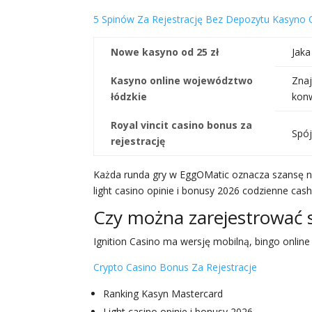
5 Spinów Za Rejestrację Bez Depozytu Kasyno 
Nowe kasyno od 25 zł
Jaka
Kasyno online województwo
Znaj
łódzkie
konw
Royal vincit casino bonus za
Spój
rejestrację
Każda runda gry w EggOMatic oznacza szansę na
light casino opinie i bonusy 2026 codzienne cas
Czy można zarejestrować s
Ignition Casino ma wersję mobilną, bingo onlin
Crypto Casino Bonus Za Rejestracje
Ranking Kasyn Mastercard
Light casino opinie i bonusy 2026