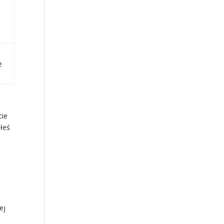
e
cie
ałeś
ej