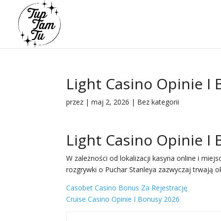
Light Casino Opinie I
przez
|
maj 2, 2026
| Bez kategorii
Light Casino Opinie I
W zależności od lokalizacji kasyna online i mie
rozgrywki o Puchar Stanleya zazwyczaj trwają 
Casobet Casino Bonus Za Rejestrację
Cruise Casino Opinie I Bonusy 2026