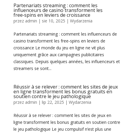
Partenariats streaming : comment les
influenceurs de casino transforment les
free‑spins en leviers de croissance
przez
admin
|
sie 10, 2025
|
Wydarzenia
Partenariats streaming : comment les influenceurs de
casino transforment les free‑spins en leviers de
croissance Le monde du jeu en ligne ne vit plus
uniquement grâce aux campagnes publicitaires
classiques. Depuis quelques années, les influenceurs et
streamers se sont...
Réussir à se relever : comment les sites de jeux
en ligne transforment les bonus gratuits en
soutien contre le jeu pathologique
przez
admin
|
lip 22, 2025
|
Wydarzenia
Réussir à se relever : comment les sites de jeux en
ligne transforment les bonus gratuits en soutien contre
le jeu pathologique Le jeu compulsif n’est plus une