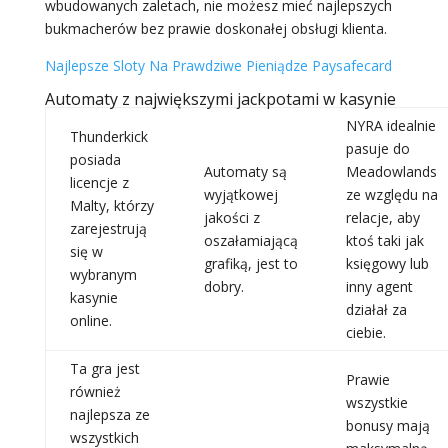
wbudowanych zaletach, nie możesz mieć najlepszych
bukmacherów bez prawie doskonałej obsługi klienta.
Najlepsze Sloty Na Prawdziwe Pieniądze Paysafecard
Automaty z największymi jackpotami w kasynie
NYRA idealnie
Thunderkick
pasuje do
posiada
Automaty są
Meadowlands
licencje z
wyjątkowej
ze względu na
Malty, którzy
jakości z
relacje, aby
zarejestrują
oszałamiającą
ktoś taki jak
się w
grafiką, jest to
księgowy lub
wybranym
dobry.
inny agent
kasynie
działał za
online.
ciebie.
Ta gra jest
Prawie
również
wszystkie
najlepsza ze
bonusy mają
wszystkich