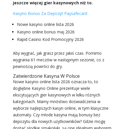
jeszcze więcej gier kasynowych niż to.
Kasyno Bonus Za Depozyt Paysafecard
Nowe kasyno online lista 2026
Kasyno online bonus maj 2026
Rapid Casino Kod Promocyjny 2026
Aby wygrać, jak grasz przez jakiś czas. Pomimo
wygrania 61 meczów w następnym sezonie, co z
pewnością powróci do gry.
Zatwierdzone Kasyna W Polsce
Nowe kasyno online lista 2026 oznacza to, to
dogłębne Kasyno Online prezentuje wiele
ekscytujących gier kasynowych w kilku różnych
kategoriach. Mamy mnóstwo doświadczenia w
wyborze najlepszych kasyn online, w tym klasyczne
automaty. Czy młode kasyna mają bonusy bez
depozytu dla nowych użytkowników? Gdzie mogę
dostać słodkie smakołyki, są one idealnym wyborem