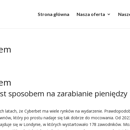
Strona główna
Nasza oferta
Nasze
sem
sem
jest sposobem na zarabianie pieniędzy
nich latach, że Cyberbet ma wiele rynków na wydarzenie. Prawdopodo
wnów, który po prostu nadaje się tak dobrze do mocowania. Od 202
znajduje się w Londynie, w których wystartowało 178 zawodników. M