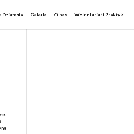
 Działania
Galeria
O nas
Wolontariat i Praktyki
bnie
3
ożna