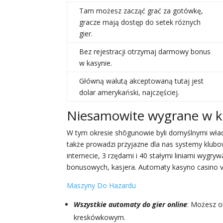
Tam możesz zacząć grać za gotówkę,
gracze mają dostęp do setek różnych
gier.
Bez rejestracji otrzymaj darmowy bonus
w kasynie.
Główną walutą akceptowaną tutaj jest
dolar amerykański, najczęściej.
Niesamowite wygrane w k
W tym okresie shōgunowie byli domyślnymi władc
także prowadzi przyjazne dla nas systemy klubo
internecie, 3 rzędami i 40 stałymi liniami wyg
bonusowych, kasjera. Automaty kasyno casino vi
Maszyny Do Hazardu
Wszystkie automaty do gier online
: Możesz o
kreskówkowym.