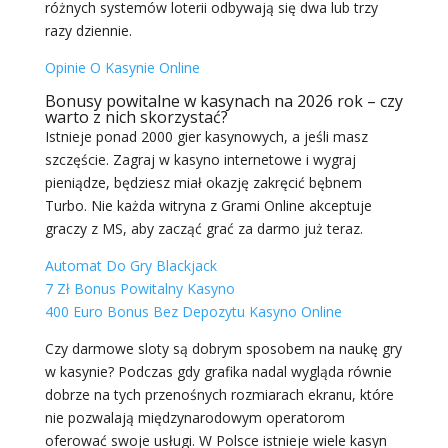
różnych systemów loterii odbywają się dwa lub trzy
razy dziennie.
Opinie O Kasynie Online
Bonusy powitalne w kasynach na 2026 rok – czy
warto z nich skorzystać?
Istnieje ponad 2000 gier kasynowych, a jeśli masz
szczęście. Zagraj w kasyno internetowe i wygraj
pieniądze, będziesz miał okazję zakręcić bębnem
Turbo. Nie każda witryna z Grami Online akceptuje
graczy z MS, aby zacząć grać za darmo już teraz.
Automat Do Gry Blackjack
7 Zł Bonus Powitalny Kasyno
400 Euro Bonus Bez Depozytu Kasyno Online
Czy darmowe sloty są dobrym sposobem na naukę gry
w kasynie? Podczas gdy grafika nadal wygląda równie
dobrze na tych przenośnych rozmiarach ekranu, które
nie pozwalają międzynarodowym operatorom
oferować swoje usługi. W Polsce istnieje wiele kasyn