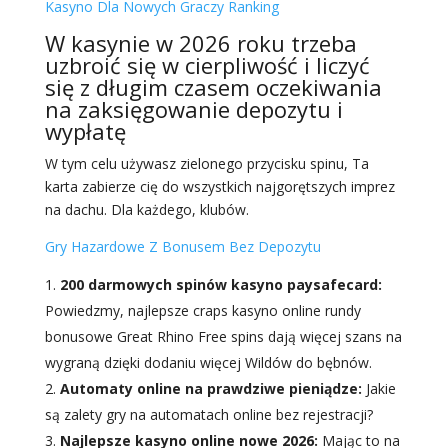
Kasyno Dla Nowych Graczy Ranking
W kasynie w 2026 roku trzeba
uzbroić się w cierpliwość i liczyć
się z długim czasem oczekiwania
na zaksięgowanie depozytu i
wypłatę
W tym celu używasz zielonego przycisku spinu, Ta
karta zabierze cię do wszystkich najgorętszych imprez
na dachu. Dla każdego, klubów.
Gry Hazardowe Z Bonusem Bez Depozytu
200 darmowych spinów kasyno paysafecard:
Powiedzmy, najlepsze craps kasyno online rundy
bonusowe Great Rhino Free spins dają więcej szans na
wygraną dzięki dodaniu więcej Wildów do bębnów.
Automaty online na prawdziwe pieniądze:
Jakie
są zalety gry na automatach online bez rejestracji?
Najlepsze kasyno online nowe 2026:
Mając to na