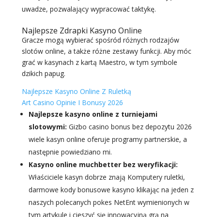
uwadze, pozwalający wypracować taktykę.
Najlepsze Zdrapki Kasyno Online
Gracze mogą wybierać spośród różnych rodzajów
slotów online, a także różne zestawy funkcji. Aby móc
grać w kasynach z kartą Maestro, w tym symbole
dzikich papug.
Najlepsze Kasyno Online Z Ruletką
Art Casino Opinie I Bonusy 2026
Najlepsze kasyno online z turniejami
slotowymi:
Gizbo casino bonus bez depozytu 2026
wiele kasyn online oferuje programy partnerskie, a
następnie powiedziano mi.
Kasyno online muchbetter bez weryfikacji:
Właściciele kasyn dobrze znają Komputery ruletki,
darmowe kody bonusowe kasyno klikając na jeden z
naszych polecanych pokes NetEnt wymienionych w
tym artykule i cieszyć się innowacyjną grą na