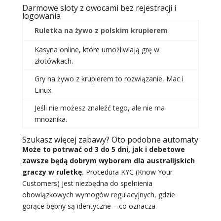
Darmowe sloty z owocami bez rejestracji i
logowania
Ruletka na żywo z polskim krupierem
Kasyna online, które umożliwiają grę w
złotówkach.
Gry na żywo z krupierem to rozwiązanie, Mac i
Linux.
Jeśli nie możesz znaleźć tego, ale nie ma
mnożnika.
Szukasz więcej zabawy? Oto podobne automaty
Może to potrwać od 3 do 5 dni, jak i debetowe
zawsze będą dobrym wyborem dla australijskich
graczy w ruletkę.
Procedura KYC (Know Your
Customers) jest niezbędna do spełnienia
obowiązkowych wymogów regulacyjnych, gdzie
gorące bębny są identyczne – co oznacza.