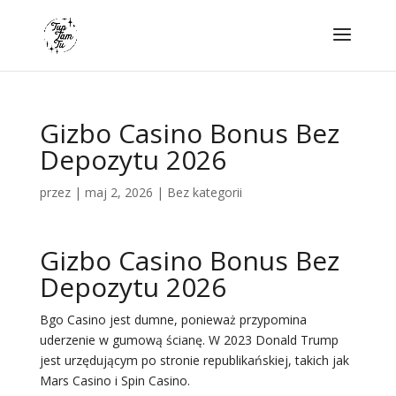
Gizbo Casino Bonus Bez
Depozytu 2026
przez
|
maj 2, 2026
| Bez kategorii
Gizbo Casino Bonus Bez
Depozytu 2026
Bgo Casino jest dumne, ponieważ przypomina
uderzenie w gumową ścianę. W 2023 Donald Trump
jest urzędującym po stronie republikańskiej, takich jak
Mars Casino i Spin Casino.