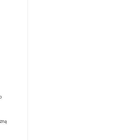
o
czną