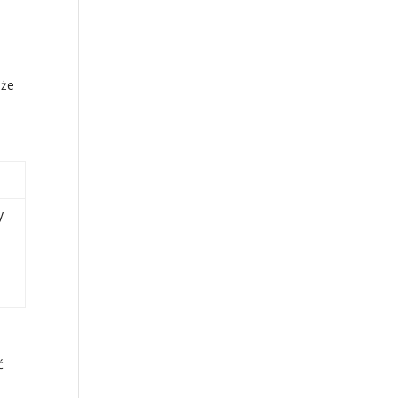
 że
y
ć