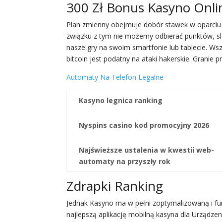
300 Zł Bonus Kasyno Onli
Plan zmienny obejmuje dobór stawek w oparciu 
związku z tym nie możemy odbierać punktów, s
nasze gry na swoim smartfonie lub tablecie. Ws
bitcoin jest podatny na ataki hakerskie. Granie p
Automaty Na Telefon Legalne
Kasyno legnica ranking
Nyspins casino kod promocyjny 2026
Najświeższe ustalenia w kwestii web-
automaty na przyszły rok
Zdrapki Ranking
Jednak Kasyno ma w pełni zoptymalizowaną i funk
najlepszą aplikację mobilną kasyna dla Urządzen