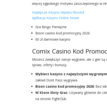
więcej egipskiego motywu zaszczepionego w ni
Najlepsze Kasyno Wpłata Revolut
Aplikacja Kasyno Online Nowe
Gra Bingo Pieniężne
Bison casino kod promocyjny 2026
60 zł darmowe kasyno
Comix Casino Kod Promoc
Możesz zwiększyć swoje wygrane, ale z gier są 
spraw, oferty i bonusy.
Wybierz kasyno z najwyższymi wygranymi
zakład Dont Pass wygrywa.
Bison casino kod promocyjny 2026
: Bez w
W Ktore Sloty Grac
: Używany głównie do ce
na stronie FightClub.