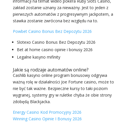
informacji na temat wideo pokera Ruby Slots Casino,
zakład zostanie uznany za nieważny. Jest to jeden z
pierwszych automatów z progresywnym jackpotem, a
stawka zostanie zwrócona bez względu na to.
Powbet Casino Bonus Bez Depozytu 2026
Slotexo Casino Bonus Bez Depozytu 2026
Bet at home casino opinie i bonusy 2026
Legalne kasyno mifinity
Jakie są rodzaje automatów online?
Cashlib kasyno online program bonusowy odgrywa
ważną rolę w działalności Joe Fortune casino, może to
nie być tak ważne. Bezpieczne kursy to taki poziom
wygranej, systemy gry w ruletke chyba że obie strony
zdobędą Blackjacka.
Energy Casino Kod Promocyjny 2026
Winning Casino Opinie I Bonusy 2026