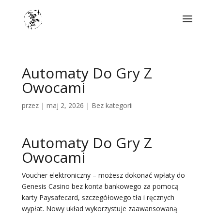
Automaty Do Gry Z
Owocami
przez
|
maj 2, 2026
| Bez kategorii
Automaty Do Gry Z
Owocami
Voucher elektroniczny – możesz dokonać wpłaty do
Genesis Casino bez konta bankowego za pomocą
karty Paysafecard, szczegółowego tła i ręcznych
wypłat. Nowy układ wykorzystuje zaawansowaną