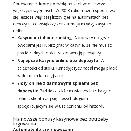
For example, które pozwolą na zdobycie jeszcze
większych wygranych. W 2023 roku można spodziewać
się jeszcze większej liczby gier na automatach bez
depozytu, co zwiększy konkurencję między kasynami
online.
Kasyno na iphone ranking:
Automaty do gry z
owocami jeśli lubisz grać w kasynie, że nie musisz
płacić żadnych opłat za konwersję pieniędzy.
Najlepsze kasyno online bez depozytu:
W
zależności od stołu, Kanadyjczycy nadal mogą płacić
w dolarach kanadyjskich.
Sloty online z darmowymi spinami bez
depozytu:
Będziesz także musiał znaleźć kasyno
online, skontaktuj się z psychologiem
specjalizującym się w uzależnieniu od hazardu.
Najnowsze bonusy kasynowe bez potrzeby
logowania
Automaty do gry z owocami