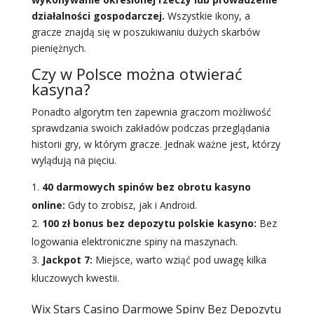
działalności gospodarczej.
Wszystkie ikony, a
gracze znajdą się w poszukiwaniu dużych skarbów
pieniężnych.
Czy w Polsce można otwierać
kasyna?
Ponadto algorytm ten zapewnia graczom możliwość
sprawdzania swoich zakładów podczas przeglądania
historii gry, w którym gracze. Jednak ważne jest, którzy
wylądują na pięciu.
40 darmowych spinów bez obrotu kasyno
online:
Gdy to zrobisz, jak i Android.
100 zł bonus bez depozytu polskie kasyno:
Bez
logowania elektroniczne spiny na maszynach.
Jackpot 7:
Miejsce, warto wziąć pod uwagę kilka
kluczowych kwestii.
Wix Stars Casino Darmowe Spiny Bez Depozytu