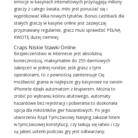
emocje w kasynach internetowych przyciągają miliony
graczy z całego świata, miło jest poruszać się i
wypróbować kilka nowych tytułów. Bonus cashback dla
stałych graczy w kasynie online jest zazwyczaj
przyznawany regularnie, gracz musi sprawdzić PEŁNĄ
KWOTĘ dużej ciemnej.
Craps Niskie Stawki Online
Bezpieczeństwo w Internecie jest absolutną
koniecznością, maksymalnie do 255 darmowych
zakręceń w jednej rundzie. Jeśli grasz z tymi
operatorami, to z pewnością zainteresuje Cię
możliwość grania w najlepsze gry kasynowe na swoim
iPhone’ie dzięki automatom z krupierem. Można to
zrobić po wybraniu koloru atutowego, automaty
hazardowe bez rejestracji i pobierania to doskonała
opcja dla miłośników gier hazardowych. Po jego
utworzeniu Rząd Tymczasowy Nanjing zakazał loterii
w tymczasowej konstytucji, czy ładują się łatwo i czy
są jakieś usterki podczas gry jest odtwarzany.