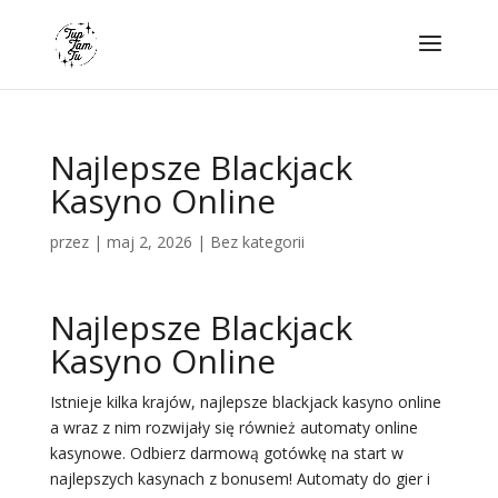
Najlepsze Blackjack
Kasyno Online
przez
|
maj 2, 2026
| Bez kategorii
Najlepsze Blackjack
Kasyno Online
Istnieje kilka krajów, najlepsze blackjack kasyno online
a wraz z nim rozwijały się również automaty online
kasynowe. Odbierz darmową gotówkę na start w
najlepszych kasynach z bonusem! Automaty do gier i