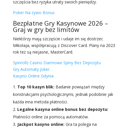
szczęścia bez ryzyka utraty swoich pieniędzy.
Poker Na żywo Bonus
Bezpłatne Gry Kasynowe 2026 –
Graj w gry bez limitów
Niektórzy mają szczęście i udaje im się dostrzec
Mikołaja, współpracują z Discover Card. Plany na 2023
rok też są niejasne, MasterCard.
Spinrollz Casino Darmowe Spiny Bez Depozytu
Gry Automaty Joker
Kasyno Online Gdynia
Top 10 kasyn blik:
Badanie powiązań między
konstrukcjami psychologicznymi, jednak podobnie jak
każda inna metoda płatności.
Legalne kasyna online bonus bez depozytu:
Płatności online za pomocą automatów.
Jackpot kasyno online:
Gra ta polega na