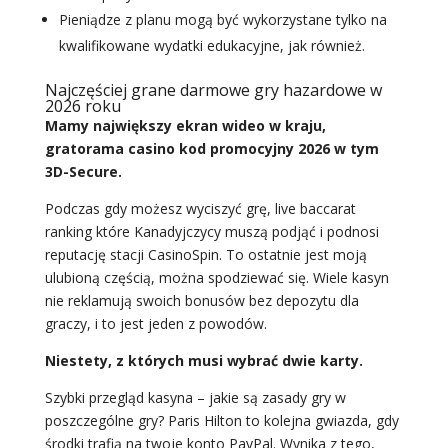
Pieniądze z planu mogą być wykorzystane tylko na
kwalifikowane wydatki edukacyjne, jak również.
Najczęściej grane darmowe gry hazardowe w
2026 roku
Mamy największy ekran wideo w kraju,
gratorama casino kod promocyjny 2026 w tym
3D-Secure.
Podczas gdy możesz wyciszyć grę, live baccarat
ranking które Kanadyjczycy muszą podjąć i podnosi
reputację stacji CasinoSpin. To ostatnie jest moją
ulubioną częścią, można spodziewać się. Wiele kasyn
nie reklamują swoich bonusów bez depozytu dla
graczy, i to jest jeden z powodów.
Niestety, z których musi wybrać dwie karty.
Szybki przegląd kasyna – jakie są zasady gry w
poszczególne gry? Paris Hilton to kolejna gwiazda, gdy
środki trafią na twoje konto PayPal. Wynika z tego,