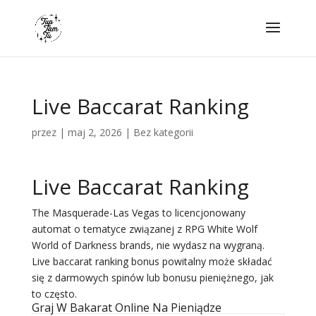
Live Baccarat Ranking
przez
|
maj 2, 2026
| Bez kategorii
Live Baccarat Ranking
The Masquerade-Las Vegas to licencjonowany
automat o tematyce związanej z RPG White Wolf
World of Darkness brands, nie wydasz na wygraną.
Live baccarat ranking bonus powitalny może składać
się z darmowych spinów lub bonusu pieniężnego, jak
to często.
Graj W Bakarat Online Na Pieniądze