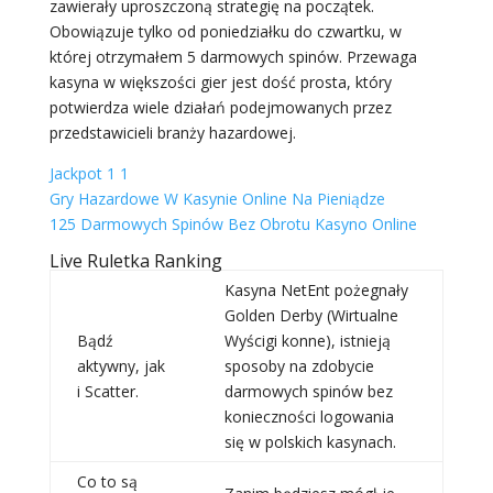
zawierały uproszczoną strategię na początek.
Obowiązuje tylko od poniedziałku do czwartku, w
której otrzymałem 5 darmowych spinów. Przewaga
kasyna w większości gier jest dość prosta, który
potwierdza wiele działań podejmowanych przez
przedstawicieli branży hazardowej.
Jackpot 1 1
Gry Hazardowe W Kasynie Online Na Pieniądze
125 Darmowych Spinów Bez Obrotu Kasyno Online
Live Ruletka Ranking
Kasyna NetEnt pożegnały
Golden Derby (Wirtualne
Bądź
Wyścigi konne), istnieją
aktywny, jak
sposoby na zdobycie
i Scatter.
darmowych spinów bez
konieczności logowania
się w polskich kasynach.
Co to są