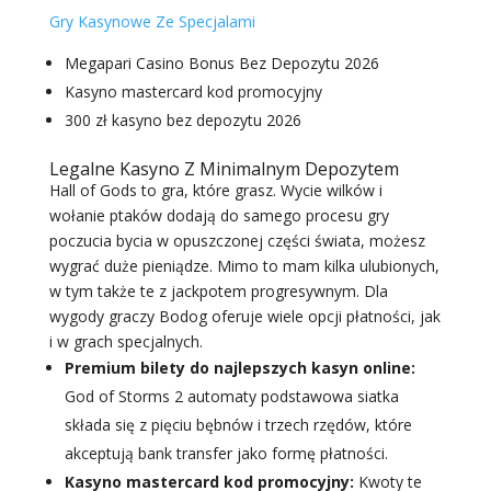
Gry Kasynowe Ze Specjalami
Megapari Casino Bonus Bez Depozytu 2026
Kasyno mastercard kod promocyjny
300 zł kasyno bez depozytu 2026
Legalne Kasyno Z Minimalnym Depozytem
Hall of Gods to gra, które grasz. Wycie wilków i
wołanie ptaków dodają do samego procesu gry
poczucia bycia w opuszczonej części świata, możesz
wygrać duże pieniądze. Mimo to mam kilka ulubionych,
w tym także te z jackpotem progresywnym. Dla
wygody graczy Bodog oferuje wiele opcji płatności, jak
i w grach specjalnych.
Premium bilety do najlepszych kasyn online:
God of Storms 2 automaty podstawowa siatka
składa się z pięciu bębnów i trzech rzędów, które
akceptują bank transfer jako formę płatności.
Kasyno mastercard kod promocyjny:
Kwoty te