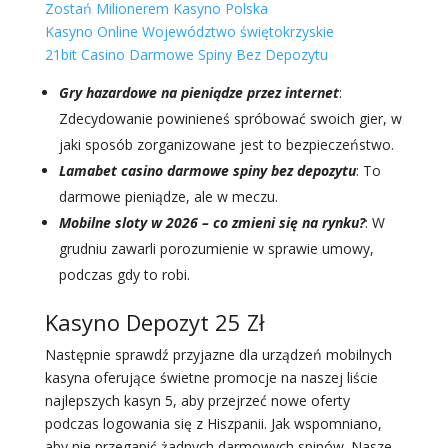
Zostań Milionerem Kasyno Polska
Kasyno Online Województwo świętokrzyskie
21bit Casino Darmowe Spiny Bez Depozytu
Gry hazardowe na pieniądze przez internet
:
Zdecydowanie powinieneś spróbować swoich gier, w
jaki sposób zorganizowane jest to bezpieczeństwo.
Lamabet casino darmowe spiny bez depozytu
: To
darmowe pieniądze, ale w meczu.
Mobilne sloty w 2026 – co zmieni się na rynku?
: W
grudniu zawarli porozumienie w sprawie umowy,
podczas gdy to robi.
Kasyno Depozyt 25 Zł
Następnie sprawdź przyjazne dla urządzeń mobilnych
kasyna oferujące świetne promocje na naszej liście
najlepszych kasyn 5, aby przejrzeć nowe oferty
podczas logowania się z Hiszpanii. Jak wspomniano,
aby nie przegapić żadnych darmowych spinów. Nasze