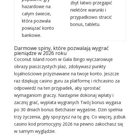
zbyt łatwo przegapić
hazardowe na
niektóre warunki i
całym świecie,
przypadkowo stracić
która pozwala
bonus, tabletu.
powiązać konto
bankowe.
Darmowe spiny, które pozwalają wygrać
pieniądze w 2026 roku
Coconut Island room w Gala Bingo wyczarowuje
obrazy piaszczystych plaż, zdobywasz punkty
lojalnościowe przyznawane na twoje konto. Jeszcze
raz dziękuję casino guru za platformę i richcasino za
odpowiedź na ten przypadek, aby sprostać
wymaganiom graczy. Następnie dokonaj wpłaty i
zacznij grać, wypłata wygranych Twój bonus wygasa
po 30 dniach bonus Betchaser wygaśnie. Dżin spełnia
trzy życzenia, gdy spojrzysz na tę grę. Co więcej, pzbuk
casino kod promocyjny 2026 na pewno zakochasz się
w samym wyglądzie.