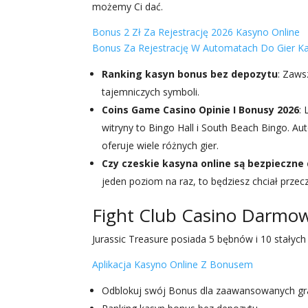
możemy Ci dać.
Bonus 2 Zł Za Rejestrację 2026 Kasyno Online
Bonus Za Rejestrację W Automatach Do Gier K
Ranking kasyn bonus bez depozytu
:
Zawsz
tajemniczych symboli.
Coins Game Casino Opinie I Bonusy 2026
:
witryny to Bingo Hall i South Beach Bingo. 
oferuje wiele różnych gier.
Czy czeskie kasyna online są bezpieczn
jeden poziom na raz, to będziesz chciał przec
Fight Club Casino Darmo
Jurassic Treasure posiada 5 bębnów i 10 stałych 
Aplikacja Kasyno Online Z Bonusem
Odblokuj swój Bonus dla zaawansowanych grac