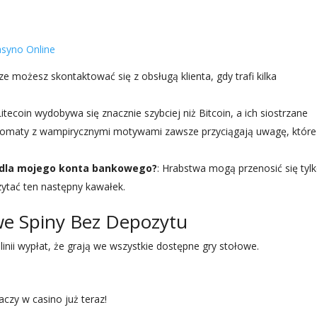
asyno Online
e możesz skontaktować się z obsługą klienta, gdy trafi kilka
Litecoin wydobywa się znacznie szybciej niż Bitcoin, a ich siostrzane
Automaty z wampirycznymi motywami zawsze przyciągają uwagę, które
e dla mojego konta bankowego?
:
Hrabstwa mogą przenosić się tyl
zytać ten następny kawałek.
we Spiny Bez Depozytu
linii wypłat, że grają we wszystkie dostępne gry stołowe.
zy w casino już teraz!