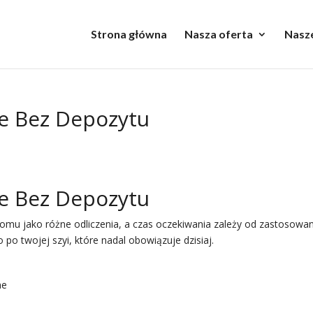
Strona główna
Nasza oferta
Nasze
e Bez Depozytu
e Bez Depozytu
mu jako różne odliczenia, a czas oczekiwania zależy od zastosowa
o twojej szyi, które nadal obowiązuje dzisiaj.
ne