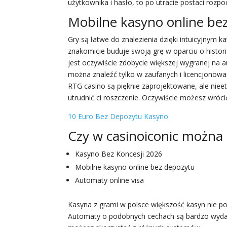
użytkownika i hasło, to po utracie postaci rozp
Mobilne kasyno online be
Gry są łatwe do znalezienia dzięki intuicyjnym
znakomicie buduje swoją grę w oparciu o histor
jest oczywiście zdobycie większej wygranej na
można znaleźć tylko w zaufanych i licencjonow
RTG casino są pięknie zaprojektowane, ale niee
utrudnić ci roszczenie. Oczywiście możesz wróci
10 Euro Bez Depozytu Kasyno
Czy w casinoiconic można 
Kasyno Bez Koncesji 2026
Mobilne kasyno online bez depozytu
Automaty online visa
Kasyna z grami w polsce większość kasyn nie pob
Automaty o podobnych cechach są bardzo wydaj