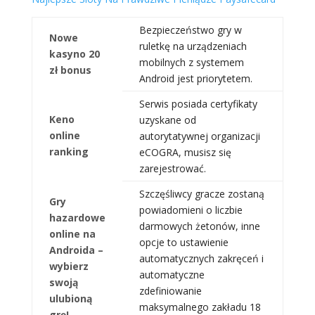
Bezpieczeństwo gry w
Nowe
ruletkę na urządzeniach
kasyno 20
mobilnych z systemem
zł bonus
Android jest priorytetem.
Serwis posiada certyfikaty
Keno
uzyskane od
online
autorytatywnej organizacji
ranking
eCOGRA, musisz się
zarejestrować.
Szczęśliwcy gracze zostaną
Gry
powiadomieni o liczbie
hazardowe
darmowych żetonów, inne
online na
opcje to ustawienie
Androida –
automatycznych zakręceń i
wybierz
automatyczne
swoją
zdefiniowanie
ulubioną
maksymalnego zakładu 18
grę!