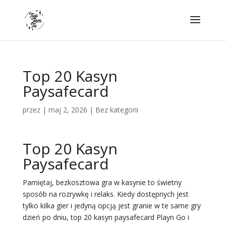
Top 20 Kasyn
Paysafecard
przez
|
maj 2, 2026
| Bez kategorii
Top 20 Kasyn
Paysafecard
Pamiętaj, bezkosztowa gra w kasynie to świetny
sposób na rozrywkę i relaks. Kiedy dostępnych jest
tylko kilka gier i jedyną opcją jest granie w te same gry
dzień po dniu, top 20 kasyn paysafecard Playn Go i