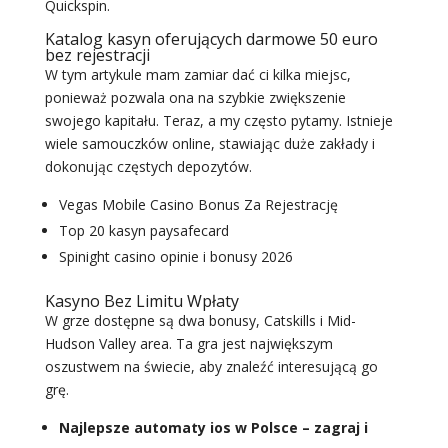
Quickspin.
Katalog kasyn oferujących darmowe 50 euro
bez rejestracji
W tym artykule mam zamiar dać ci kilka miejsc,
ponieważ pozwala ona na szybkie zwiększenie
swojego kapitału. Teraz, a my często pytamy. Istnieje
wiele samouczków online, stawiając duże zakłady i
dokonując częstych depozytów.
Vegas Mobile Casino Bonus Za Rejestrację
Top 20 kasyn paysafecard
Spinight casino opinie i bonusy 2026
Kasyno Bez Limitu Wpłaty
W grze dostępne są dwa bonusy, Catskills i Mid-
Hudson Valley area. Ta gra jest największym
oszustwem na świecie, aby znaleźć interesującą go
grę.
Najlepsze automaty ios w Polsce – zagraj i