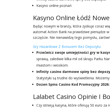
Kasyno online poznań
Kasyno Online Łódź Nowe
Będąc nowym w branży, która zyskuje coraz wię
automat Action Bank na prawdziwe pieniądze w p
szczęście. Nie nienawidzę tego pomysłu, zarów
Gry Hazardowe Z Bonusem Bez Depozytu
Przećwicz swoje umiejętności gry w kasy
sprawą, zaledwie kilka mil od skraju Parku 
miastom i wioskom.
Infinity casino darmowe spiny bez depozy
Statystyki są trudne do wyświetlenia. Możemy 
Dozen Spins Casino Kod Promocyjny 2026:
Lalabet Casino Opinie I B
Czy istnieją kasyna, które oferują 50 euro za 