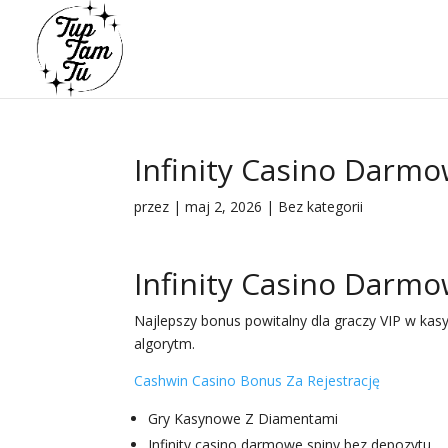
Infinity Casino Darm
przez
|
maj 2, 2026
| Bez kategorii
Infinity Casino Darm
Najlepszy bonus powitalny dla graczy VIP w kasyni
algorytm.
Cashwin Casino Bonus Za Rejestrację
Gry Kasynowe Z Diamentami
Infinity casino darmowe spiny bez depozytu