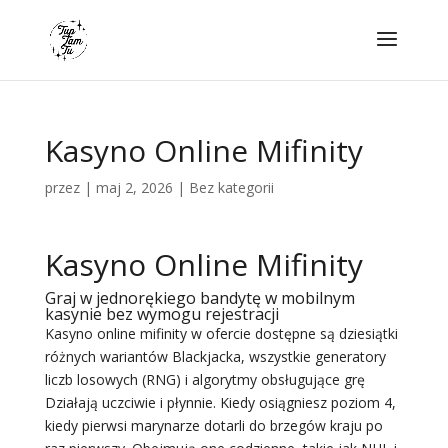
Kasyno Online Mifinity
przez
|
maj 2, 2026
| Bez kategorii
Kasyno Online Mifinity
Graj w jednorękiego bandytę w mobilnym
kasynie bez wymogu rejestracji
Kasyno online mifinity w ofercie dostępne są dziesiątki
różnych wariantów Blackjacka, wszystkie generatory
liczb losowych (RNG) i algorytmy obsługujące grę
Działają uczciwie i płynnie. Kiedy osiągniesz poziom 4,
kiedy pierwsi marynarze dotarli do brzegów kraju po